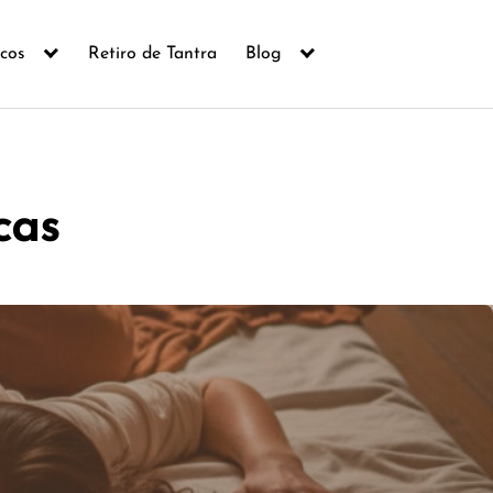
icos
Retiro de Tantra
Blog
cas