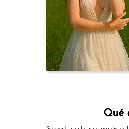
Qué a
Siguiendo con la metáfora de las L