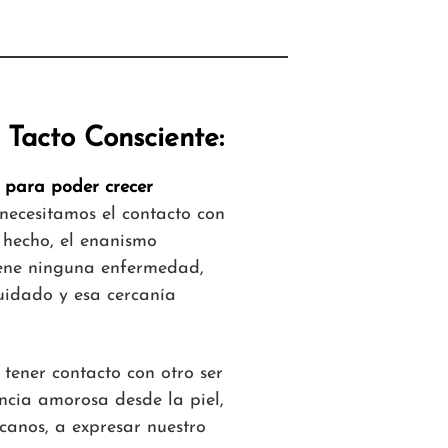
 Tacto Consciente:
 para poder crecer
ecesitamos el contacto con
 hecho, el enanismo
iene ninguna enfermedad,
cuidado y esa cercanía
 tener contacto con otro ser
ncia amorosa desde la piel,
rcanos, a expresar nuestro