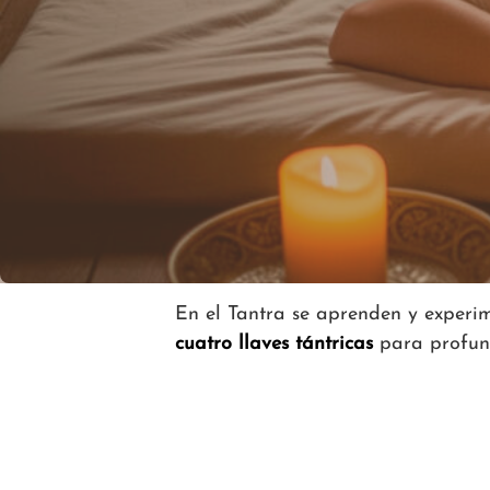
En el Tantra se aprenden y exper
cuatro llaves tántricas
para profund