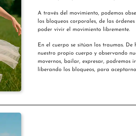
A través del movimiento, podemos obse
los bloqueos corporales, de las órden
poder vivir el movimiento libremente.
En el cuerpo se sitúan los traumas. De h
nuestro propio cuerpo y observando n
movernos, bailar, expresar, podremos i
liberando los bloqueos, para aceptarno