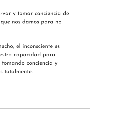
rvar y tomar conciencia de
es que nos damos para no
echo, el inconsciente es
uestra capacidad para
r tomando conciencia y
s totalmente.