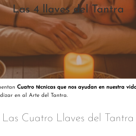
Las 4 llaves del Tantra
imentan
Cuatro técnicas que nos ayudan en nuestra vid
izar en al Arte del Tantra.
Las Cuatro Llaves del Tantra