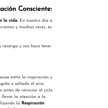
ación Consciente:
n la vida
. En nuestro día a
piramos y muchas veces, es
s recarga y nos hace tener
pausa entre la inspiración y
gido o soltado el aire,
ntes de reiniciar el ciclo
 llevar la atención a la
alizando la
Respiración