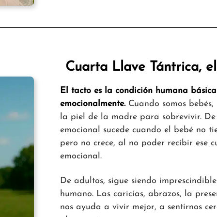
Cuarta Llave Tántrica, el
El tacto es la condición humana básica
emocionalmente.
Cuando somos bebés, n
la piel de la madre para sobrevivir. De
emocional sucede cuando el bebé no t
pero no crece, al no poder recibir ese 
emocional.
De adultos, sigue siendo imprescindible
humano. Las caricias, abrazos, la prese
nos ayuda a vivir mejor, a sentirnos ce