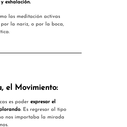
y exhalación.
omo las meditación activas
por la nariz, o por la boca,
tica.
, el Movimiento:
icas es poder
expresar el
xplorando
. Es regresar al tipo
no nos importaba la mirada
nos.