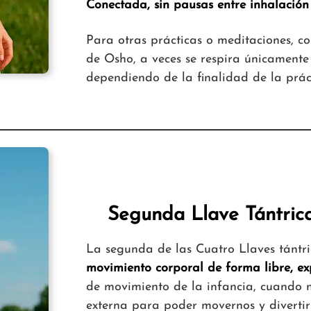
Conectada, sin pausas entre inhalación 
Para otras prácticas o meditaciones, c
de Osho, a veces se respira únicamente 
dependiendo de la finalidad de la prác
Segunda Llave Tántrica
La segunda de las Cuatro Llaves tántr
movimiento corporal de forma libre, e
de movimiento de la infancia, cuando 
externa para poder movernos y divertir