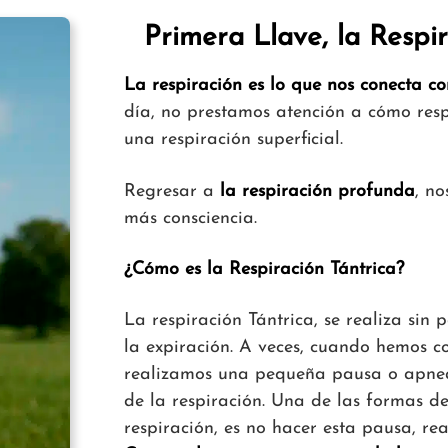
Primera Llave, la Respir
La respiración es lo que nos conecta co
día, no prestamos atención a cómo res
una respiración superficial.
Regresar a
la respiración profunda
, no
más consciencia.
¿Cómo es la Respiración Tántrica?
La respiración Tántrica, se realiza sin 
la expiración. A veces, cuando hemos co
realizamos una pequeña pausa o apnea a
de la respiración. Una de las formas de
respiración, es no hacer esta pausa, re