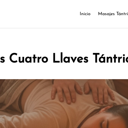
Inicio
Masajes Tántr
s Cuatro Llaves Tántri