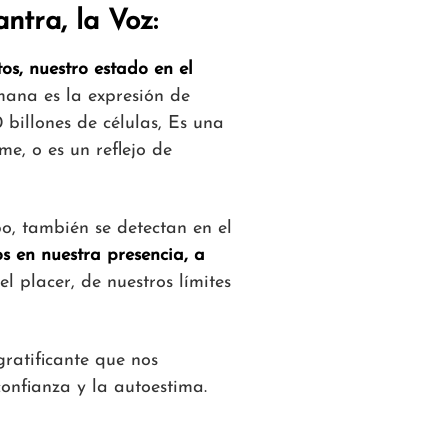
ntra, la Voz:
os, nuestro estado en el
mana es la expresión de
billones de células, Es una
me, o es un reflejo de
o, también se detectan en el
s en nuestra presencia, a
el placer, de nuestros límites
ratificante que nos
nfianza y la autoestima.