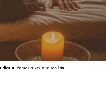
a diaria
. Vamos a ver qué son
las