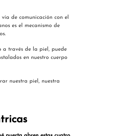
 vía de comunicación con el
umanos es el mecanismo de
os.
o a través de la piel, puede
nstalados en nuestro cuerpo
rar nuestra piel, nuestra
tricas
ué puerta abren estas cuatro