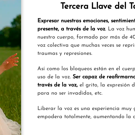
Tercera Llave del Ta
Expresar nuestras emociones, sentimient
presente, a través de la voz
. La voz hu
nuestro cuerpo, formado por más de 40 
voz colectiva que muchas veces se repri
traumas y represiones.
Así como los bloqueos están en el cuerp
uso de la voz.
Ser capaz de reafirmarno
través de la voz,
el grito, la expresión d
para no ser invadidos, etc.
Liberar la voz es una experiencia muy g
empodera totalmente, aumentando la co